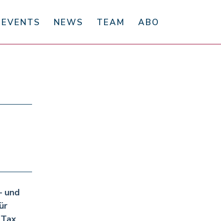
EVENTS
NEWS
TEAM
ABO
– und
ür
 Tax