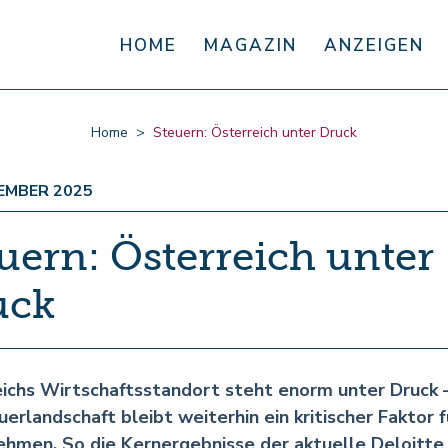
HOME
MAGAZIN
ANZEIGEN
Home
Steuern: Österreich unter Druck
TEMBER 2025
uern: Österreich unter
uck
ichs Wirtschaftsstandort steht enorm unter Druck 
uerlandschaft bleibt weiterhin ein kritischer Faktor f
hmen. So die Kernergebnisse der aktuelle Deloitte