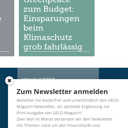
zum Budget:
e
Einsparungen
beim
Klimaschutz
grob fahrlässig
NEWSLETTER
Zum Newsletter anmelden
Kostenfreie Anmeldung
Bestellen Sie kostenfrei und unverbindlich den GELD-
Magazin Newsletter, als optimale Ergänzung zur
Print-Ausgabe von GELD-Magazin!
Zwei Mal im Monat versenden wir den Newsletter
mit Themen rund um den Finanzmarkt und