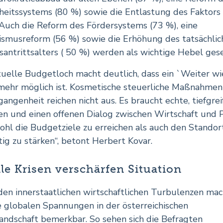
eitssystems (80 %) sowie die Entlastung des Faktors
 Auch die Reform des Fördersystems (73 %), eine
ismusreform (56 %) sowie die Erhöhung des tatsächlic
santrittsalters ( 50 %) werden als wichtige Hebel ges
tuelle Budgetloch macht deutlich, dass ein `Weiter wi
 mehr möglich ist. Kosmetische steuerliche Maßnahmen
gangenheit reichen nicht aus. Es braucht echte, tiefgre
n und einen offenen Dialog zwischen Wirtschaft und Po
hl die Budgetziele zu erreichen als auch den Standor
tig zu stärken“, betont Herbert Kovar.
le Krisen verschärfen Situation
en innerstaatlichen wirtschaftlichen Turbulenzen mac
e globalen Spannungen in der österreichischen
andschaft bemerkbar. So sehen sich die Befragten