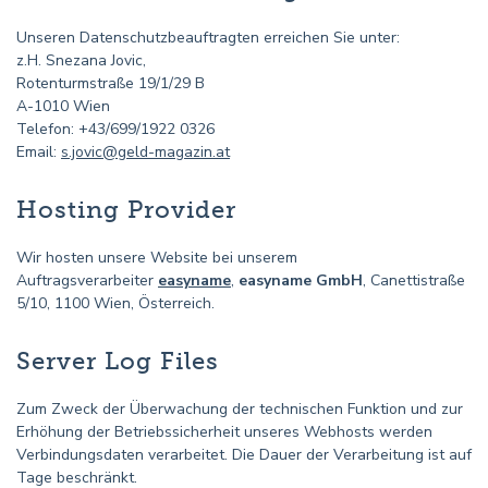
Unseren Datenschutzbeauftragten erreichen Sie unter:
z.H. Snezana Jovic,
Rotenturmstraße 19/1/29 B
A-1010 Wien
Telefon: +43/699/1922 0326
Email:
s.jovic@geld-magazin.at
Hosting Provider
Wir hosten unsere Website bei unserem
Auftragsverarbeiter
easyname
,
easyname GmbH
, Canettistraße
5/10, 1100 Wien, Österreich.
Server Log Files
Zum Zweck der Überwachung der technischen Funktion und zur
Erhöhung der Betriebssicherheit unseres Webhosts werden
Verbindungsdaten verarbeitet. Die Dauer der Verarbeitung ist auf
Tage beschränkt.