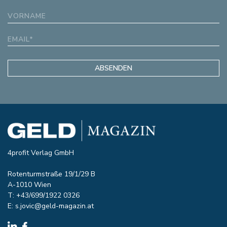
4profit Verlag GmbH
Rotenturmstraße 19/1/29 B
A-1010 Wien
T: +43/699/1922 0326
E:
s.jovic@geld-magazin.at