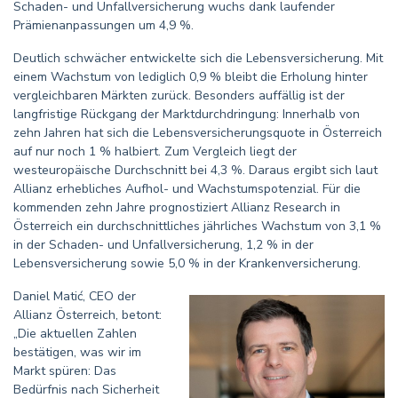
Schaden- und Unfallversicherung wuchs dank laufender
Prämienanpassungen um 4,9 %.
Deutlich schwächer entwickelte sich die Lebensversicherung. Mit
einem Wachstum von lediglich 0,9 % bleibt die Erholung hinter
vergleichbaren Märkten zurück. Besonders auffällig ist der
langfristige Rückgang der Marktdurchdringung: Innerhalb von
zehn Jahren hat sich die Lebensversicherungsquote in Österreich
auf nur noch 1 % halbiert. Zum Vergleich liegt der
westeuropäische Durchschnitt bei 4,3 %. Daraus ergibt sich laut
Allianz erhebliches Aufhol- und Wachstumspotenzial. Für die
kommenden zehn Jahre prognostiziert Allianz Research in
Österreich ein durchschnittliches jährliches Wachstum von 3,1 %
in der Schaden- und Unfallversicherung, 1,2 % in der
Lebensversicherung sowie 5,0 % in der Krankenversicherung.
Daniel Matić, CEO der
Allianz Österreich, betont:
„Die aktuellen Zahlen
bestätigen, was wir im
Markt spüren: Das
Bedürfnis nach Sicherheit