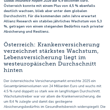
Global Insurance Report 2026
auf 6,9 Billionen Euro.
Österreich konnte mit einem Plus von 4,5 % ebenfalls
deutlich wachsen, blieb aber unter dem globalen
Durchschnitt. Für die kommenden zehn Jahre erwartet
Allianz Research ein stabiles jährliches Wachstum von 5,3
%, getragen von einem steigenden Bedürfnis nach privater
Absicherung und Resilienz.
Österreich: Krankenversicherung
verzeichnet stärkstes Wachstum,
Lebensversicherung liegt im
westeuropäischen Durchschnitt
hinten
Der österreichische Versicherungsmarkt erreichte 2025 ein
Gesamtprämienvolumen von 24 Milliarden Euro und wuchs mit
4,5 % rund doppelt so stark wie im langfristigen Durchschnitt.
Wachstumstreiber war vor allem die Krankenversicherung, die
um 8,4 % zulegte und damit das gestiegene
Absicherungsbedürfnis im Gesundheitsbereich widerspiegelt. Die