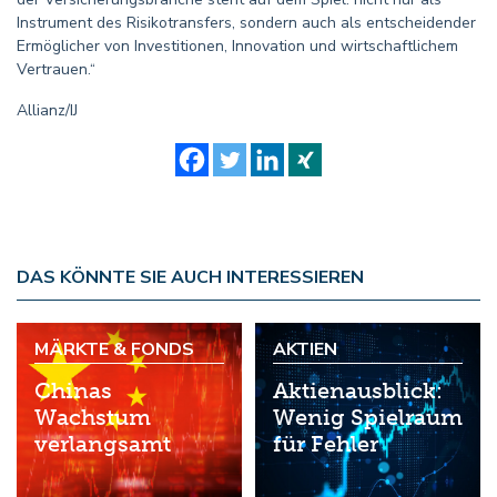
Instrument des Risikotransfers, sondern auch als entscheidender
Ermöglicher von Investitionen, Innovation und wirtschaftlichem
Vertrauen.“
Allianz/IJ
DAS KÖNNTE SIE AUCH INTERESSIEREN
MÄRKTE & FONDS
AKTIEN
Chinas
Aktienausblick:
Wachstum
Wenig Spielraum
verlangsamt
für Fehler