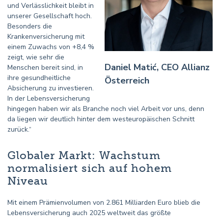
und Verlässlichkeit bleibt in
unserer Gesellschaft hoch.
Besonders die
Krankenversicherung mit
einem Zuwachs von +8,4 %
zeigt, wie sehr die
Daniel Matić, CEO Allianz
Menschen bereit sind, in
ihre gesundheitliche
Österreich
Absicherung zu investieren.
In der Lebensversicherung
hingegen haben wir als Branche noch viel Arbeit vor uns, denn
da liegen wir deutlich hinter dem westeuropäischen Schnitt
zurück.“
Globaler Markt: Wachstum
normalisiert sich auf hohem
Niveau
Mit einem Prämienvolumen von 2.861 Milliarden Euro blieb die
Lebensversicherung auch 2025 weltweit das größte