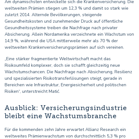
Am dynamischsten entwickelte sich die Krankenversicherung. Die
weltweiten Prämien stiegen um 12,3 % und damit so stark wie
zuletzt 2014. Alternde Bevölkerungen, steigende
Gesundheitskosten und zunehmender Druck auf öffentliche
Gesundheitssysteme treiben die Nachfrage nach privater
Absicherung. Allein Nordamerika verzeichnete ein Wachstum von
14,9 %, während die USA mittlerweile mehr als 70 % der
weltweiten Krankenversicherungsprämien auf sich vereinen.
„Eine stärker fragmentierte Weltwirtschaft macht das
Risikoumfeld komplexer, doch sie schafft gleichzeitig neue
Wachstumschancen. Die Nachfrage nach Absicherung, Resilienz
und spezialisierten Risikotransferlösungen steigt, gerade in
Bereichen wie Infrastruktur, Energiesicherheit und politischen
Risiken“, unterstreicht Matić.
Ausblick: Versicherungsindustrie
bleibt eine Wachstumsbranche
Für die kommenden zehn Jahre erwartet Allianz Research ein
weltweites Prämienwachstum von durchschnittlich 5,3 % pro