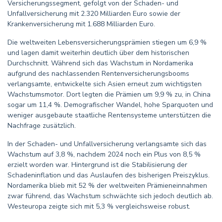
Versicherungssegment, gefolgt von der Schaden- und
Unfallversicherung mit 2.320 Milliarden Euro sowie der
Krankenversicherung mit 1.688 Milliarden Euro.
Die weltweiten Lebensversicherungsprämien stiegen um 6,9 %
und lagen damit weiterhin deutlich über dem historischen
Durchschnitt. Während sich das Wachstum in Nordamerika
aufgrund des nachlassenden Rentenversicherungsbooms
verlangsamte, entwickelte sich Asien erneut zum wichtigsten
Wachstumsmotor. Dort legten die Prämien um 9,9 % zu, in China
sogar um 11,4 %. Demografischer Wandel, hohe Sparquoten und
weniger ausgebaute staatliche Rentensysteme unterstützen die
Nachfrage zusätzlich.
In der Schaden- und Unfallversicherung verlangsamte sich das
Wachstum auf 3,8 %, nachdem 2024 noch ein Plus von 8,5 %
erzielt worden war. Hintergrund ist die Stabilisierung der
Schadeninflation und das Auslaufen des bisherigen Preiszyklus.
Nordamerika blieb mit 52 % der weltweiten Prämieneinnahmen
zwar führend, das Wachstum schwächte sich jedoch deutlich ab.
Westeuropa zeigte sich mit 5,3 % vergleichsweise robust.