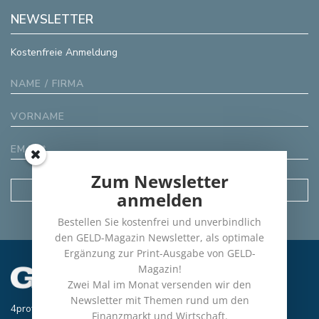
NEWSLETTER
Kostenfreie Anmeldung
Zum Newsletter
anmelden
Bestellen Sie kostenfrei und unverbindlich
den GELD-Magazin Newsletter, als optimale
Ergänzung zur Print-Ausgabe von GELD-
Magazin!
Zwei Mal im Monat versenden wir den
Newsletter mit Themen rund um den
4profit Verlag GmbH
Finanzmarkt und Wirtschaft.