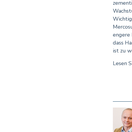
zementi
Wachstu
Wichtig
Mercosu
engere 
dass Ha
ist zu w
Lesen S