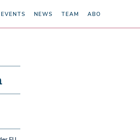
EVENTS
NEWS
TEAM
ABO
n
der EU