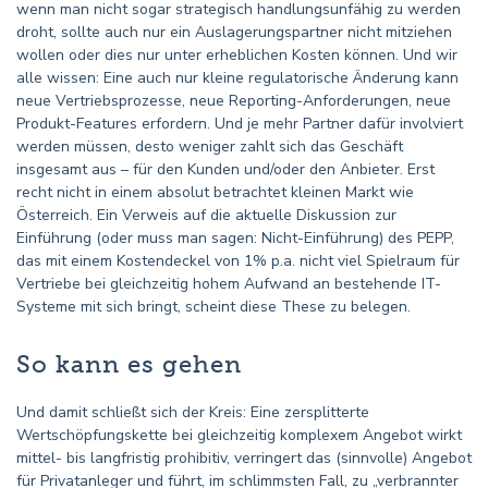
wenn man nicht sogar strategisch handlungsunfähig zu werden
droht, sollte auch nur ein Auslagerungspartner nicht mitziehen
wollen oder dies nur unter erheblichen Kosten können. Und wir
alle wissen: Eine auch nur kleine regulatorische Änderung kann
neue Vertriebsprozesse, neue Reporting-Anforderungen, neue
Produkt-Features erfordern. Und je mehr Partner dafür involviert
werden müssen, desto weniger zahlt sich das Geschäft
insgesamt aus – für den Kunden und/oder den Anbieter. Erst
recht nicht in einem absolut betrachtet kleinen Markt wie
Österreich. Ein Verweis auf die aktuelle Diskussion zur
Einführung (oder muss man sagen: Nicht-Einführung) des PEPP,
das mit einem Kostendeckel von 1% p.a. nicht viel Spielraum für
Vertriebe bei gleichzeitig hohem Aufwand an bestehende IT-
Systeme mit sich bringt, scheint diese These zu belegen.
So kann es gehen
Und damit schließt sich der Kreis: Eine zersplitterte
Wertschöpfungskette bei gleichzeitig komplexem Angebot wirkt
mittel- bis langfristig prohibitiv, verringert das (sinnvolle) Angebot
für Privatanleger und führt, im schlimmsten Fall, zu „verbrannter