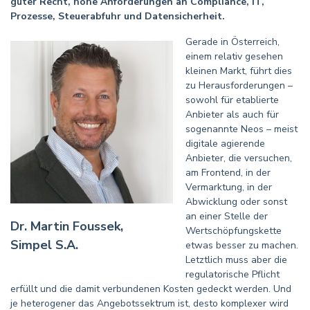
guter Recht, hohe Anforderungen an Compliance, IT,
Prozesse, Steuerabfuhr und Datensicherheit.
Gerade in Österreich,
einem relativ gesehen
kleinen Markt, führt dies
zu Herausforderungen –
sowohl für etablierte
Anbieter als auch für
sogenannte Neos – meist
digitale agierende
Anbieter, die versuchen,
am Frontend, in der
Vermarktung, in der
Abwicklung oder sonst
an einer Stelle der
Dr. Martin Foussek,
Wertschöpfungskette
Simpel S.A.
etwas besser zu machen.
Letztlich muss aber die
regulatorische Pflicht
erfüllt und die damit verbundenen Kosten gedeckt werden. Und
je heterogener das Angebotssektrum ist, desto komplexer wird