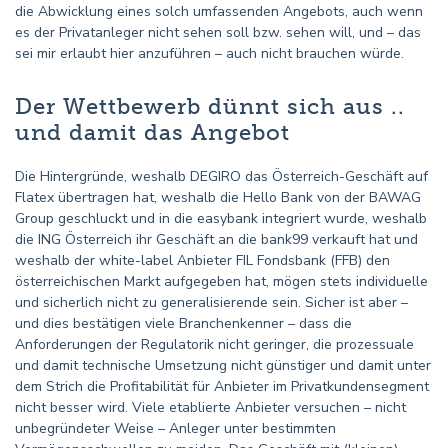
die Abwicklung eines solch umfassenden Angebots, auch wenn
es der Privatanleger nicht sehen soll bzw. sehen will, und – das
sei mir erlaubt hier anzuführen – auch nicht brauchen würde.
Der Wettbewerb dünnt sich aus ..
und damit das Angebot
Die Hintergründe, weshalb DEGIRO das Österreich-Geschäft auf
Flatex übertragen hat, weshalb die Hello Bank von der BAWAG
Group geschluckt und in die easybank integriert wurde, weshalb
die ING Österreich ihr Geschäft an die bank99 verkauft hat und
weshalb der white-label Anbieter FIL Fondsbank (FFB) den
österreichischen Markt aufgegeben hat, mögen stets individuelle
und sicherlich nicht zu generalisierende sein. Sicher ist aber –
und dies bestätigen viele Branchenkenner – dass die
Anforderungen der Regulatorik nicht geringer, die prozessuale
und damit technische Umsetzung nicht günstiger und damit unter
dem Strich die Profitabilität für Anbieter im Privatkundensegment
nicht besser wird. Viele etablierte Anbieter versuchen – nicht
unbegründeter Weise – Anleger unter bestimmten