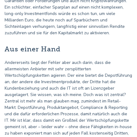
Garantien oder Förderungen und auch nicht Kryptowährungen.
Ein schlichter, einfacher Sparplan auf einen nicht komplexen,
long-only Investmentfonds würde es schon tun, um viele
Milliarden Euro, die heute noch auf Sparbüchern und
Sichteinlagen verhungern, langfristig einer sinnvollen Rendite
zuzuführen und sie für den Kapitalmarkt zu aktivieren.
Aus einer Hand
Andererseits liegt der Fehler aber auch darin, dass die
allermeisten Anbieter mit sehr zersplitterten
Wertschöpfungsketten agieren. Der eine bietet die Depotführung
an, der andere die Investmentprodukte, der Dritte hat die
Kundenbeziehung und auch die IT ist oft an Lizenzgeber
ausgelagert. Sie wissen, was ich meine. Doch was ist zentral?
Zentral ist mehr als man glauben mag, zumindest im Retail-
Markt: Depotführung, Produktangebot, Compliance & Reporting
und die dafür erforderlichen Prozesse, damit natürlich auch die
IT. Mir ist klar, dass damit ein Großteil der Wertschöpfungskette
gemeint ist, aber – leider wahr – ohne diese Fähigkeiten in-house
zu haben exponiert man sich auf jeden Fall kostenseitig Dritten,