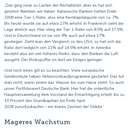
„Das ging zwar zu Lasten der Rentabilität, aber es hat sich
gelohnt. Nehmen wir Italien: Italienische Banken hatten Ende
2008 eine Tier 1-Ratio, also eine Kernkapitalquote von ca. 7%.
Bis heute wurde sie auf etwa 17% erhöht. In Frankreich sieht die
Lage ähnlich aus. Hier stieg die Tier 1-Ratio von 8,5% auf 17,5%.
Und in Deutschland ist sie von 9% auch auf etwa 17%
gestiegen. Zieht man den Vergleich zu den USA, so hat sich die
Ratio dort lediglich von 11% auf 14,5% erhöht. In Amerika
besteht also ein viel höheres Risiko, dass den Banken die Luft
ausgeht. Der Risikopuffer ist dort um Einiges geringer.
Und noch eines gilt es zu beachten. Viele europäische
Geldinstitute haben Aktienrückkaufprogramme gestartet. Das tut
man nicht, wenn einem das Wasser bis zum Halse steht. So auch
unser Portfoliowert Deutsche Bank. Hier hat die ordentliche
Hauptversammlung dem Vorstand die Ermächtigung erteilt, bis zu
10 Prozent des Grundkapitals bis Ende April
2028 zurückzukaufen – ein klares Zeichen der Stärke.“
Mageres Wachstum