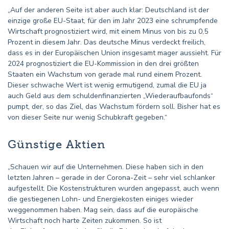
„Auf der anderen Seite ist aber auch klar: Deutschland ist der
einzige große EU-Staat, für den im Jahr 2023 eine schrumpfende
Wirtschaft prognostiziert wird, mit einem Minus von bis zu 0,5
Prozent in diesem Jahr. Das deutsche Minus verdeckt freilich,
dass es in der Europäischen Union insgesamt mager aussieht. Für
2024 prognostiziert die EU-Kommission in den drei größten
Staaten ein Wachstum von gerade mal rund einem Prozent.
Dieser schwache Wert ist wenig ermutigend, zumal die EU ja
auch Geld aus dem schuldenfinanzierten „Wiederaufbaufonds“
pumpt, der, so das Ziel, das Wachstum fördern soll. Bisher hat es
von dieser Seite nur wenig Schubkraft gegeben.“
Günstige Aktien
„Schauen wir auf die Unternehmen. Diese haben sich in den
letzten Jahren – gerade in der Corona-Zeit – sehr viel schlanker
aufgestellt. Die Kostenstrukturen wurden angepasst, auch wenn
die gestiegenen Lohn- und Energiekosten einiges wieder
weggenommen haben. Mag sein, dass auf die europäische
Wirtschaft noch harte Zeiten zukommen. So ist