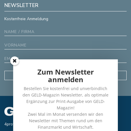
NEWSLETTER
Kostenfreie Anmeldung
Zum Newsletter
anmelden
Bestellen Sie kostenfrei und unverbindlich
den GELD-Magazin Newsletter, als optimale
Ergänzung zur Print-Ausgabe von GELD-
Magazin!
Zwei Mal im Monat versenden wir den
Newsletter mit Themen rund um den
4profit Verlag GmbH
Finanzmarkt und Wirtschaft.